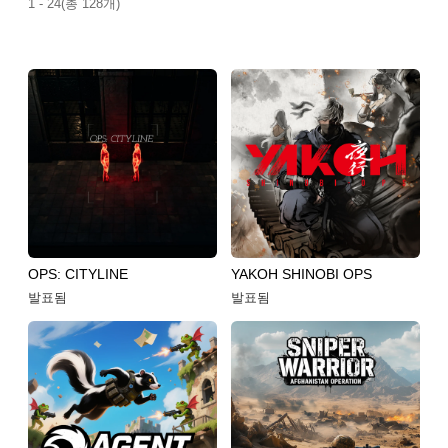
1 - 24(총 128개)
OPS: CITYLINE
YAKOH SHINOBI OPS
발표됨
발표됨