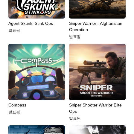
Agent Skunk: Stink Ops
Sniper Warrior : Afghanistan
Operation
발표됨
발표됨
Compass
Sniper Shooter Warrior Elite
Ops
발표됨
발표됨