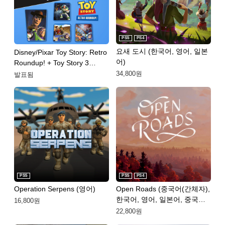
PS5
PS4
요새 도시 (한국어, 영어, 일본
Disney/Pixar Toy Story: Retro
어)
Roundup! + Toy Story 3
Complete Edition Double
34,800원
발표됨
Pack
PS5
PS5
PS4
Operation Serpens (영어)
Open Roads (중국어(간체자),
한국어, 영어, 일본어, 중국어
16,800원
(번체자))
22,800원