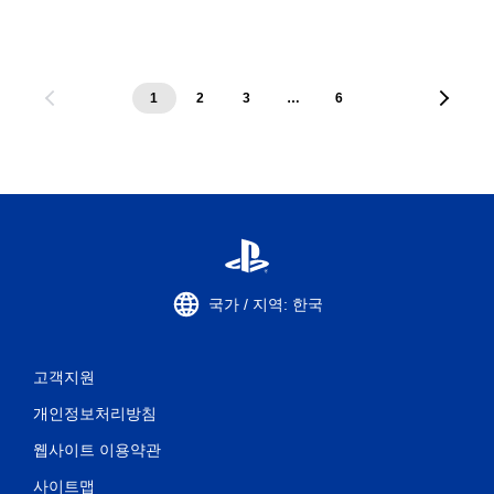
1
2
3
…
6
국가 / 지역: 한국
고객지원
개인정보처리방침
웹사이트 이용약관
사이트맵