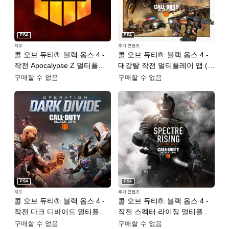
PS4
PS4
지도
추가 콘텐츠
콜 오브 듀티®: 블랙 옵스 4 -
콜 오브 듀티®: 블랙 옵스 4 -
작전 Apocalypse Z 멀티플레
대강탈 작전 멀티플레이 맵 (한
이 맵 (한국어판)
국어판)
구매할 수 없음
구매할 수 없음
PS4
PS4
지도
추가 콘텐츠
콜 오브 듀티®: 블랙 옵스 4 -
콜 오브 듀티®: 블랙 옵스 4 -
작전 다크 디바이드 멀티플레
작전 스펙터 라이징 멀티플레
이 맵 (한국어판)
이 맵 (한국어판)
구매할 수 없음
구매할 수 없음