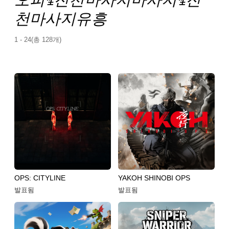
천마사지유흥
1 - 24(총 128개)
OPS: CITYLINE
YAKOH SHINOBI OPS
발표됨
발표됨