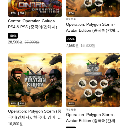
PS5
PS4
PS4
게임 번들
Contra: Operation Galuga
Operation: Polygon Storm -
PS4 & PS5 (중국어(간체자),
Avatar Edition (중국어(간체
한국어, 영어, 일본어, 중국어
-50%
자), 한국어, 영어, 일본어, 중
(번체자))
-55%
특별가: 28,500원. 일반가: 57,000원.
28,500원
57,000원
국어(번체자))
특별가: 7,560원. 일반가: 16,800원.
7,560원
16,800원
PS5
PS4
PS5
게임 번들
Operation: Polygon Storm (중
Operation: Polygon Storm -
국어(간체자), 한국어, 영어, 일
Avatar Edition (중국어(간체
본어, 중국어(번체자))
16,800원
자), 한국어, 영어, 일본어, 중