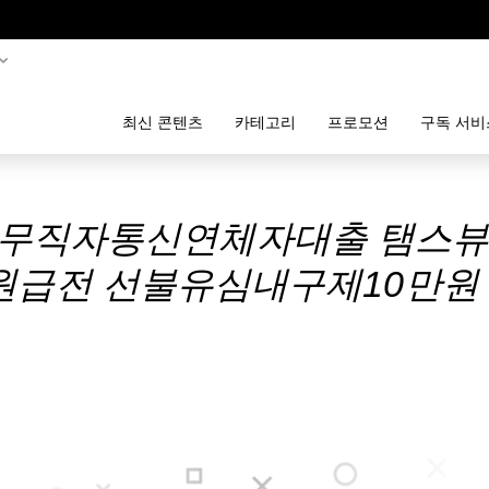
최신 콘텐츠
카테고리
프로모션
구독 서비
sim 무직자통신연체자대출 탬
원급전 선불유심내구제10만원