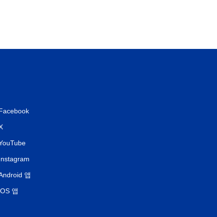
Facebook
X
YouTube
Instagram
Android 앱
iOS 앱