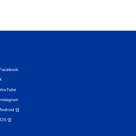
Facebook
X
YouTube
Instagram
Android 앱
iOS 앱