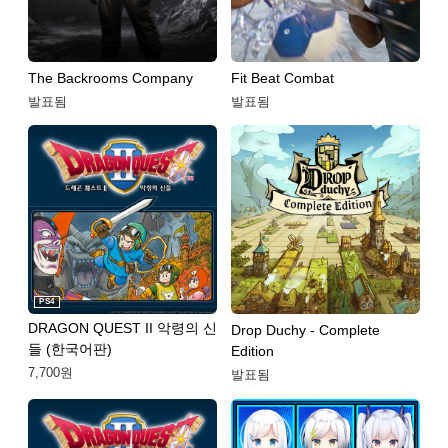
The Backrooms Company
Fit Beat Combat
발표됨
발표됨
PS4
DRAGON QUEST II 악령의 신
Drop Duchy - Complete
들 (한국어판)
Edition
7,700원
발표됨