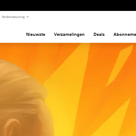
Ondersteuning
Nieuwste
Verzamelingen
Deals
Abonneme