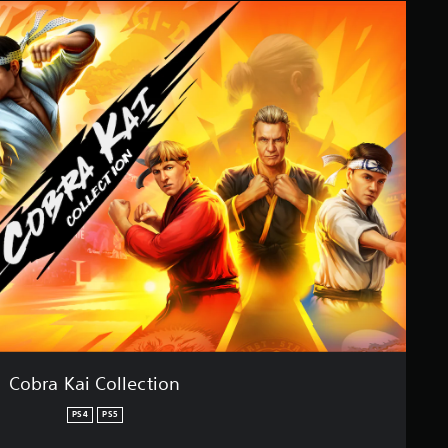
Cobra Kai Collection
PS4
PS5