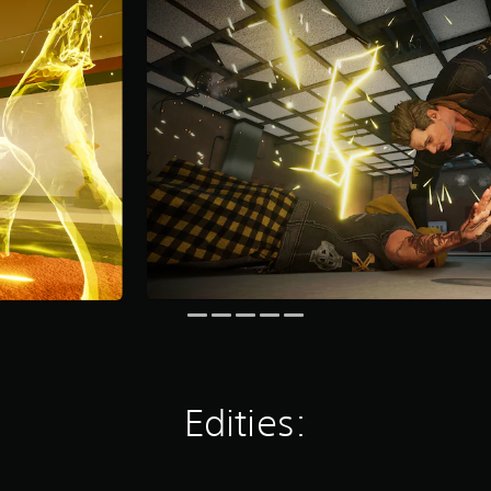
Edities: