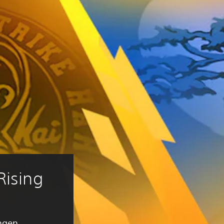
Rising
ingen