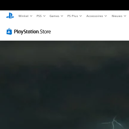
Winkel
PS5
Games
PS Plus
Accessoires
Nieuws