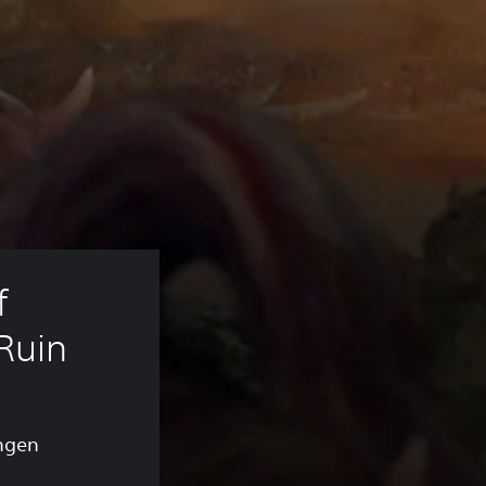
 
Ruin
ngen