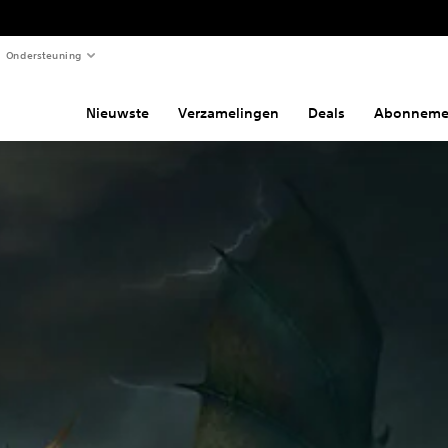
Ondersteuning
Nieuwste
Verzamelingen
Deals
Abonneme