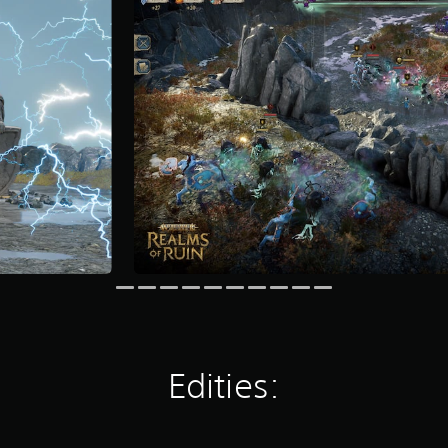
Edities: