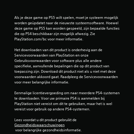
e
Als je deze game op PS5 wilt spelen, moet je systeem mogelijk 
n
worden geüpdatet naar de nieuwste systeemsoftware. Hoewel 
deze game op PS5 kan worden gespeeld, zijn bepaalde functies 
die op PS4 beschikbaar zijn mogelijk afwezig. Zie 
PlayStation.com/bc voor meer informatie.
Het downloaden van dit product is onderhevig aan de 
Servicevoorwaarden van PlayStation en onze 
Gebruiksvoorwaarden voor software plus alle andere 
specifieke, aanvullende bepalingen die op dit product van 
toepassing zijn. Download dit product niet als u niet met deze 
voorwaarden akkoord gaat. Raadpleeg de Servicevoorwaarden 
voor meer belangrijke informatie.
Eenmalige licentievergoeding om naar meerdere PS4-systemen 
te downloaden. Voor uw primaire PS4 is aanmelden bij 
PlayStation niet vereist om dit te gebruiken, maar het is wel 
vereist voor gebruik op andere PS4-systemen.
Lees voordat u dit product gebruikt de 
Gezondheidswaarschuwingen
 voor belangrijke gezondheidsinformatie.