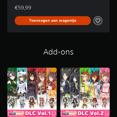
€59,99
Toevoegen aan wagentje
Add-ons
PS4
PS4