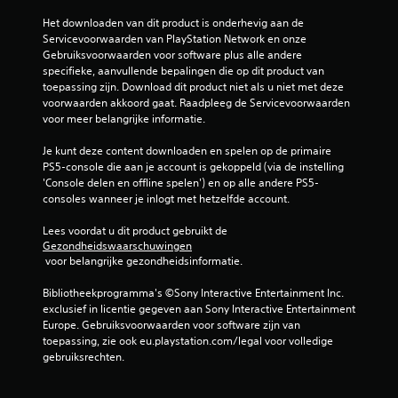
g
Het downloaden van dit product is onderhevig aan de 
e
Servicevoorwaarden van PlayStation Network en onze 
Gebruiksvoorwaarden voor software plus alle andere 
n
specifieke, aanvullende bepalingen die op dit product van 
toepassing zijn. Download dit product niet als u niet met deze 
voorwaarden akkoord gaat. Raadpleeg de Servicevoorwaarden 
voor meer belangrijke informatie.
Je kunt deze content downloaden en spelen op de primaire 
PS5-console die aan je account is gekoppeld (via de instelling 
'Console delen en offline spelen') en op alle andere PS5-
consoles wanneer je inlogt met hetzelfde account.
Lees voordat u dit product gebruikt de 
Gezondheidswaarschuwingen
 voor belangrijke gezondheidsinformatie.
Bibliotheekprogramma's ©Sony Interactive Entertainment Inc. 
exclusief in licentie gegeven aan Sony Interactive Entertainment 
Europe. Gebruiksvoorwaarden voor software zijn van 
toepassing, zie ook eu.playstation.com/legal voor volledige 
gebruiksrechten.