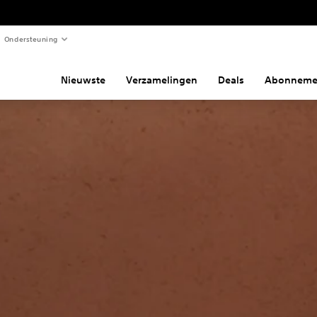
Ondersteuning
Nieuwste
Verzamelingen
Deals
Abonneme