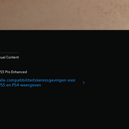
xual Content
PS5 Pro Enhanced
Alle compatibiliteitskennisgevingen voor
PS5 en PS4 weergeven