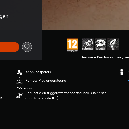
ngen
In-Game Purchases, Taal, Se
32 onlinespelers
Remote Play ondersteund
PS5-versie
Trilfunctie en triggereffect ondersteund (DualSense
us
draadloze controller)