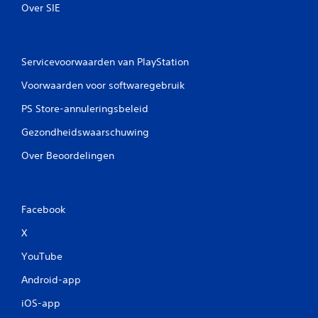
Over SIE
e
n
Servicevoorwaarden van PlayStation
Voorwaarden voor softwaregebruik
PS Store-annuleringsbeleid
Gezondheidswaarschuwing
Over Beoordelingen
Facebook
X
YouTube
Android-app
iOS-app