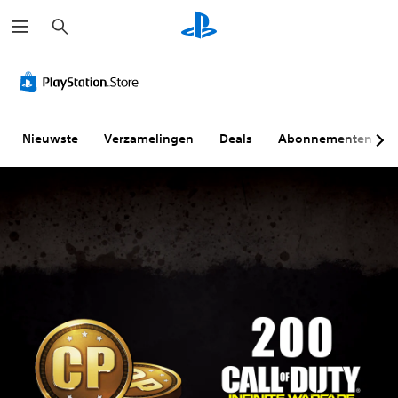
Z
o
e
k
e
n
Nieuwste
Verzamelingen
Deals
Abonnementen