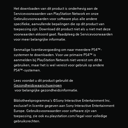
Het downloaden van dit product is onderhevig aan de 
Servicevoorwaarden van PlayStation Network en onze 
Gebruiksvoorwaarden voor software plus alle andere 
specifieke, aanvullende bepalingen die op dit product van 
toepassing zijn. Download dit product niet als u niet met deze 
voorwaarden akkoord gaat. Raadpleeg de Servicevoorwaarden 
voor meer belangrijke informatie.
Eenmalige licentievergoeding om naar meerdere PS4™-
systemen te downloaden. Voor uw primaire PS4™ is 
aanmelden bij PlayStation Network niet vereist om dit te 
gebruiken, maar het is wel vereist voor gebruik op andere 
PS4™-systemen.
Lees voordat u dit product gebruikt de 
Gezondheidswaarschuwingen
 voor belangrijke gezondheidsinformatie.
Bibliotheekprogramma's ©Sony Interactive Entertainment Inc. 
exclusief in licentie gegeven aan Sony Interactive Entertainment 
Europe. Gebruiksvoorwaarden voor software zijn van 
toepassing, zie ook eu.playstation.com/legal voor volledige 
gebruiksrechten.