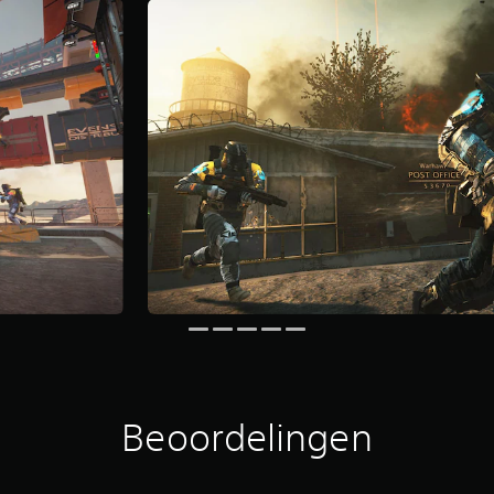
Beoordelingen