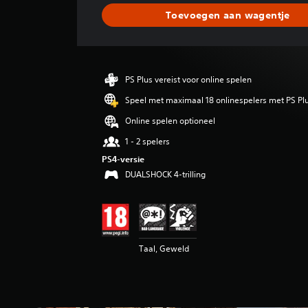
d
Toevoegen aan wagentje
e
l
d
e
b
PS Plus vereist voor online spelen
e
o
Speel met maximaal 18 onlinespelers met PS Pl
o
Online spelen optioneel
r
d
1 - 2 spelers
e
PS4-versie
l
DUALSHOCK 4-trilling
i
n
g
4
.
4
Taal, Geweld
9
/
5
s
t