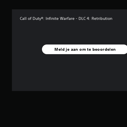
e
n
Call of Duty®: Infinite Warfare - DLC 4: Retribution
Meld je aan om te beoordelen