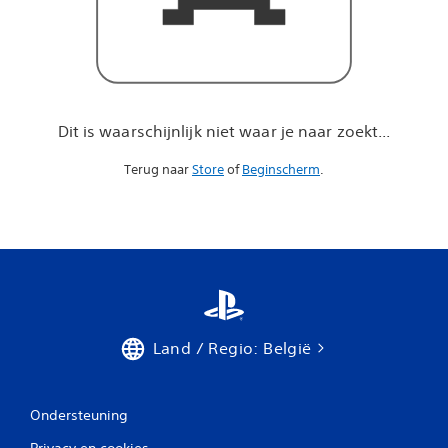
a
r
j
e
n
a
a
Dit is waarschijnlijk niet waar je naar zoekt...
r
z
Terug naar
Store
of
Beginscherm
.
o
e
k
t
.
.
.
Land / Regio: België
Ondersteuning
Privacy en cookies