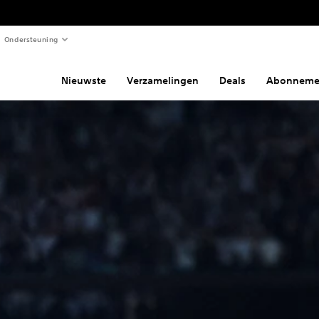
Ondersteuning
Nieuwste
Verzamelingen
Deals
Abonneme