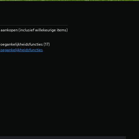
ankopen (inclusief willekeurige items)
oegankelijkheidsfuncties (17)
oegankelijkheidsfuncties