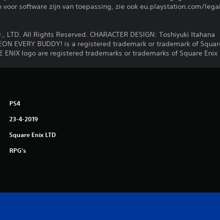
voor software zijn van toepassing, zie ook eu.playstation.com/legal
, LTD. All Rights Reserved. CHARACTER DESIGN: Toshiyuki Itahana
EVERY BUDDY! is a registered trademark or trademark of Square 
NIX logo are registered trademarks or trademarks of Square Enix H
PS4
23-4-2019
Square Enix LTD
RPG's