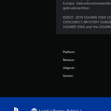
Europe. Gebruiksvoorwaarden 
gebruiksrechten.
©2007, 2019 SQUARE ENIX CO.
CHOCOBO’S MYSTERY DUNGEON 
SQUARE ENIX and the SQUARE E
Platform:
Release:
Uitgever:
Genres:
Land / Regio: België