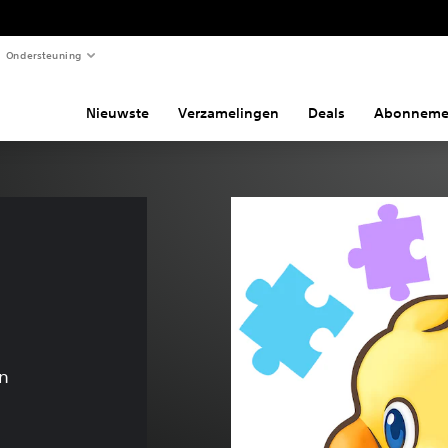
Ondersteuning
Nieuwste
Verzamelingen
Deals
Abonneme
n