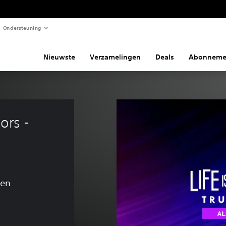
Ondersteuning
Nieuwste
Verzamelingen
Deals
Abonneme
ors - 
gen