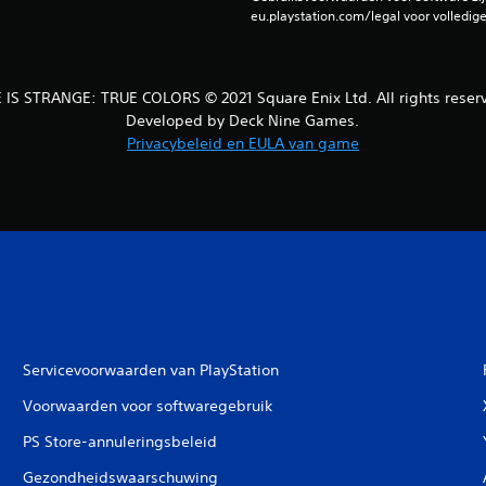
eu.playstation.com/legal voor volledig
E IS STRANGE: TRUE COLORS © 2021 Square Enix Ltd. All rights reser
Developed by Deck Nine Games.
Privacybeleid en EULA van game
Servicevoorwaarden van PlayStation
Voorwaarden voor softwaregebruik
PS Store-annuleringsbeleid
Gezondheidswaarschuwing