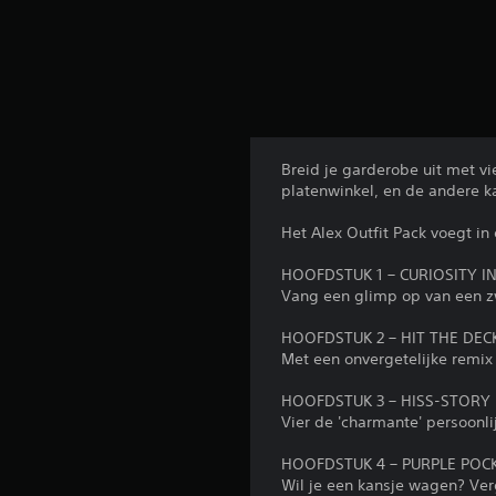
Breid je garderobe uit met vi
platenwinkel, en de andere k
Het Alex Outfit Pack voegt in
HOOFDSTUK 1 – CURIOSITY I
Vang een glimp op van een zwa
HOOFDSTUK 2 – HIT THE DEC
Met een onvergetelijke remix k
HOOFDSTUK 3 – HISS-STORY
Vier de 'charmante' persoonli
HOOFDSTUK 4 – PURPLE POC
Wil je een kansje wagen? Ver