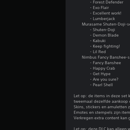
- Forest Defender
- Exo Flair
- Excellent work!
- Lumberjack
Murasame Shuten-Doji-s
- Shuten-Doji
- Demon Blade
- Kabuki
- Keep fighting!
- Lil Red
Nimbus Fancy Banshee-s
- Fancy Banshee
- Happy Crab
- Get Hype
- Are you sure?
- Pearl Shell
Let op: de items in deze set 
tweemaal dezelfde aankoop 
Skins, stickers en amuletten 
Emotes en stempels zijn ite
Verkregen extra content kan 
Let op: deze DLC kan alleen