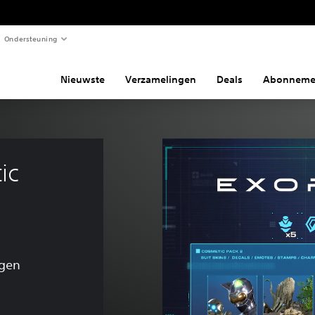
Ondersteuning
Nieuwste
Verzamelingen
Deals
Abonneme
ic 
ngen