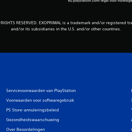
eu.playstation.com/legal voor volledig
 RIGHTS RESERVED. EXOPRIMAL is a trademark and/or registered tr
and/or its subsidiaries in the U.S. and/or other countries.
Servicevoorwaarden van PlayStation
Voorwaarden voor softwaregebruik
PS Store-annuleringsbeleid
Gezondheidswaarschuwing
Over Beoordelingen