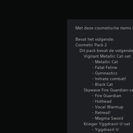
Met deze cosmetische items ku
Bevat het volgende:
Cosmetic Pack 2
Dit pack bevat de volgende e
Vigilant Metallic Cat-set
- Metallic Cat
- Fatal Feline
- Gymnastics
- Initiate combat!
- Black Cat
Skywave Fire Guardian-s
- Fire Guardian
- Hothead
- Vocal Warmup
- Retreat!
- Magma Sword
Krieger Yggdrasil-U-set
- Yggdrasil-U