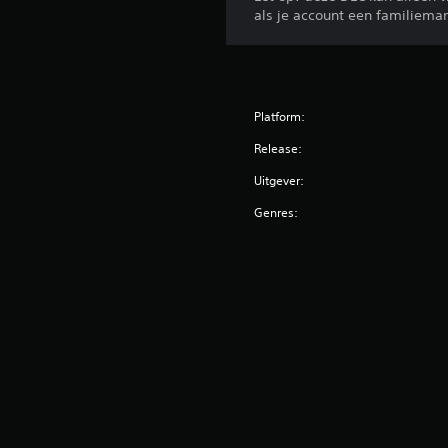
als je account een familiema
Platform:
Release:
Uitgever:
Genres: