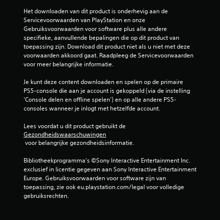
Het downloaden van dit product is onderhevig aan de 
Servicevoorwaarden van PlayStation en onze 
Gebruiksvoorwaarden voor software plus alle andere 
specifieke, aanvullende bepalingen die op dit product van 
toepassing zijn. Download dit product niet als u niet met deze 
voorwaarden akkoord gaat. Raadpleeg de Servicevoorwaarden 
voor meer belangrijke informatie.
Je kunt deze content downloaden en spelen op de primaire 
PS5-console die aan je account is gekoppeld (via de instelling 
'Console delen en offline spelen') en op alle andere PS5-
consoles wanneer je inlogt met hetzelfde account.
Lees voordat u dit product gebruikt de 
Gezondheidswaarschuwingen
 voor belangrijke gezondheidsinformatie.
Bibliotheekprogramma's ©Sony Interactive Entertainment Inc. 
exclusief in licentie gegeven aan Sony Interactive Entertainment 
Europe. Gebruiksvoorwaarden voor software zijn van 
toepassing, zie ook eu.playstation.com/legal voor volledige 
gebruiksrechten.