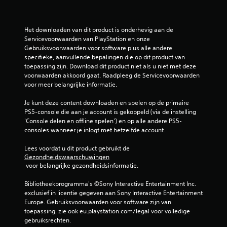
Het downloaden van dit product is onderhevig aan de 
Servicevoorwaarden van PlayStation en onze 
Gebruiksvoorwaarden voor software plus alle andere 
specifieke, aanvullende bepalingen die op dit product van 
toepassing zijn. Download dit product niet als u niet met deze 
voorwaarden akkoord gaat. Raadpleeg de Servicevoorwaarden 
voor meer belangrijke informatie.
Je kunt deze content downloaden en spelen op de primaire 
PS5-console die aan je account is gekoppeld (via de instelling 
'Console delen en offline spelen') en op alle andere PS5-
consoles wanneer je inlogt met hetzelfde account.
Lees voordat u dit product gebruikt de 
Gezondheidswaarschuwingen
 voor belangrijke gezondheidsinformatie.
Bibliotheekprogramma's ©Sony Interactive Entertainment Inc. 
exclusief in licentie gegeven aan Sony Interactive Entertainment 
Europe. Gebruiksvoorwaarden voor software zijn van 
toepassing, zie ook eu.playstation.com/legal voor volledige 
gebruiksrechten.