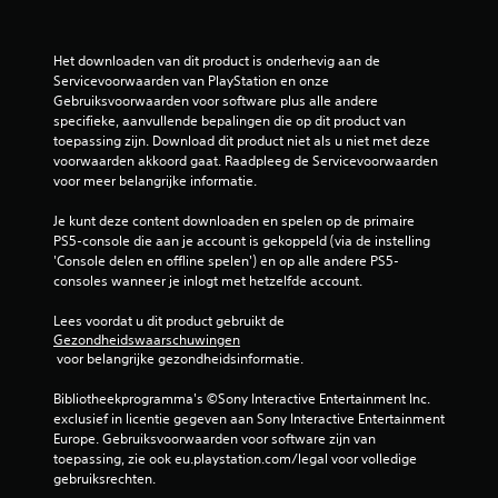
Het downloaden van dit product is onderhevig aan de 
Servicevoorwaarden van PlayStation en onze 
Gebruiksvoorwaarden voor software plus alle andere 
specifieke, aanvullende bepalingen die op dit product van 
toepassing zijn. Download dit product niet als u niet met deze 
voorwaarden akkoord gaat. Raadpleeg de Servicevoorwaarden 
voor meer belangrijke informatie.
Je kunt deze content downloaden en spelen op de primaire 
PS5-console die aan je account is gekoppeld (via de instelling 
'Console delen en offline spelen') en op alle andere PS5-
consoles wanneer je inlogt met hetzelfde account.
Lees voordat u dit product gebruikt de 
Gezondheidswaarschuwingen
 voor belangrijke gezondheidsinformatie.
Bibliotheekprogramma's ©Sony Interactive Entertainment Inc. 
exclusief in licentie gegeven aan Sony Interactive Entertainment 
Europe. Gebruiksvoorwaarden voor software zijn van 
toepassing, zie ook eu.playstation.com/legal voor volledige 
gebruiksrechten.