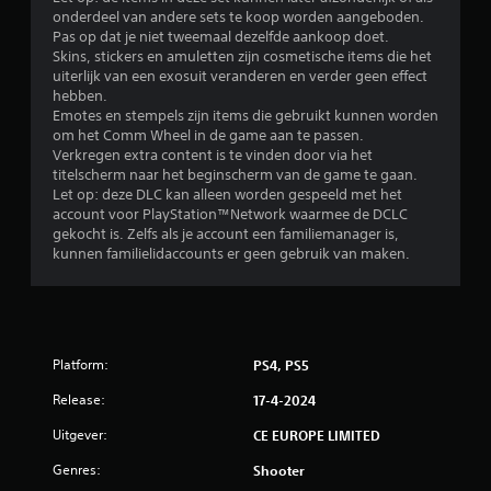
onderdeel van andere sets te koop worden aangeboden.
Pas op dat je niet tweemaal dezelfde aankoop doet.
Skins, stickers en amuletten zijn cosmetische items die het
uiterlijk van een exosuit veranderen en verder geen effect
hebben.
Emotes en stempels zijn items die gebruikt kunnen worden
om het Comm Wheel in de game aan te passen.
Verkregen extra content is te vinden door via het
titelscherm naar het beginscherm van de game te gaan.
Let op: deze DLC kan alleen worden gespeeld met het
account voor PlayStation™Network waarmee de DCLC
gekocht is. Zelfs als je account een familiemanager is,
kunnen familielidaccounts er geen gebruik van maken.
Platform:
PS4, PS5
Release:
17-4-2024
Uitgever:
CE EUROPE LIMITED
Genres:
Shooter