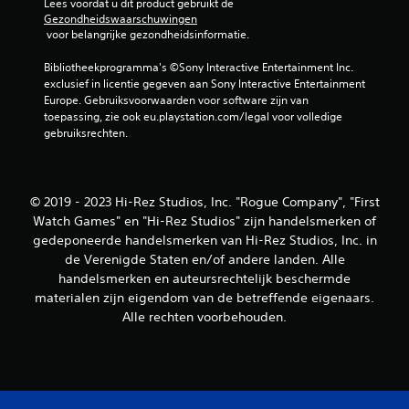
Lees voordat u dit product gebruikt de 
Gezondheidswaarschuwingen
 voor belangrijke gezondheidsinformatie.
Bibliotheekprogramma's ©Sony Interactive Entertainment Inc. 
exclusief in licentie gegeven aan Sony Interactive Entertainment 
Europe. Gebruiksvoorwaarden voor software zijn van 
toepassing, zie ook eu.playstation.com/legal voor volledige 
gebruiksrechten.
© 2019 - 2023 Hi-Rez Studios, Inc. "Rogue Company", "First
Watch Games" en "Hi-Rez Studios" zijn handelsmerken of
gedeponeerde handelsmerken van Hi-Rez Studios, Inc. in
de Verenigde Staten en/of andere landen. Alle
handelsmerken en auteursrechtelijk beschermde
materialen zijn eigendom van de betreffende eigenaars.
Alle rechten voorbehouden.