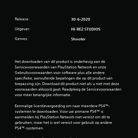
Release:
30-6-2020
Uitgever:
HI-REZ STUDIOS
Genres:
Shooter
Het downloaden van dit product is onderhevig aan de 
Servicevoorwaarden van PlayStation Network en onze 
Gebruiksvoorwaarden voor software plus alle andere 
specifieke, aanvullende bepalingen die op dit product van 
toepassing zijn. Download dit product niet als u niet met deze 
voorwaarden akkoord gaat. Raadpleeg de Servicevoorwaarden 
voor meer belangrijke informatie.
Eenmalige licentievergoeding om naar meerdere PS4™-
systemen te downloaden. Voor uw primaire PS4™ is 
aanmelden bij PlayStation Network niet vereist om dit te 
gebruiken, maar het is wel vereist voor gebruik op andere 
PS4™-systemen.