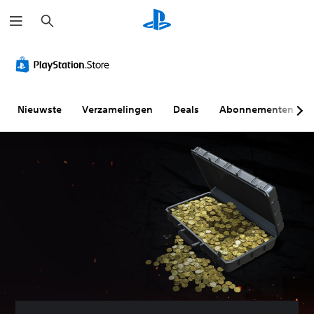
Z
o
e
k
e
n
Nieuwste
Verzamelingen
Deals
Abonnementen