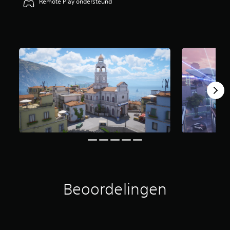
Remote Play ondersteund
Beoordelingen