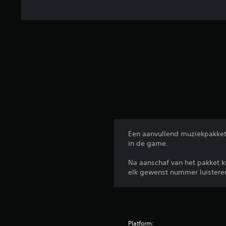
Een aanvullend muziekpakke
in de game.
Na aanschaf van het pakket ku
elk gewenst nummer luistere
Platform: