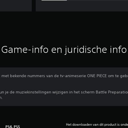
Game-info en juridische info
t met bekende nummers van de tv-animeserie ONE PIECE om te gebr
n je de muziekinstellingen wijzigen in het scherm Battle Preparation,
n.
Het downloaden van dit product is ond
PS4, PS5