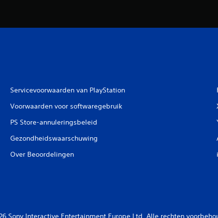
Servicevoorwaarden van PlayStation
Voorwaarden voor softwaregebruik
PS Store-annuleringsbeleid
Gezondheidswaarschuwing
Over Beoordelingen
26 Sony Interactive Entertainment Europe Ltd. Alle rechten voorbeho