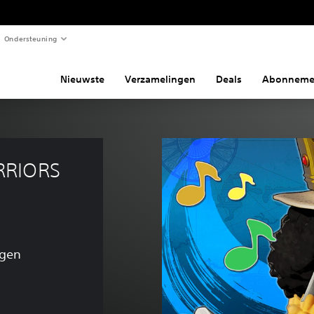
Ondersteuning
Nieuwste
Verzamelingen
Deals
Abonneme
RRIORS 
ngen