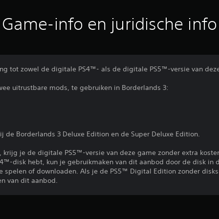
Game-info en juridische info
gang tot zowel de digitale PS4™- als de digitale PS5™-versie van de
ee uitrustbare mods, te gebruiken in Borderlands 3:
ij de Borderlands 3 Deluxe Edition en de Super Deluxe Edition.
, krijg je de digitale PS5™-versie van deze game zonder extra kosten
PS4™-disk hebt, kun je gebruikmaken van dit aanbod door de disk in
e spelen of downloaden. Als je de PS5™ Digital Edition zonder disks
n van dit aanbod.