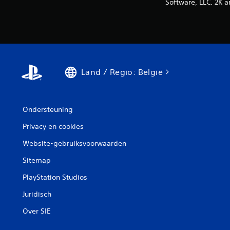
Software, LLC. 2K a
Land / Regio: België
Ondersteuning
Privacy en cookies
Website-gebruiksvoorwaarden
Sitemap
PlayStation Studios
Juridisch
Over SIE