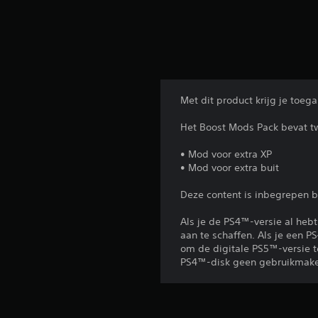
Met dit product krijg je toe
Het Boost Mods Pack bevat tw
• Mod voor extra XP
• Mod voor extra buit
Deze content is inbegrepen b
Als je de PS4™-versie al hebt
aan te schaffen. Als je een 
om de digitale PS5™-versie t
PS4™-disk geen gebruikmake