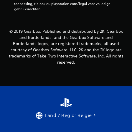
e
toepassing, zie ook eu.playstation.com/legal voor volledige 
gebruiksrechten.
n
© 2019 Gearbox. Published and distributed by 2K. Gearbox
and Borderlands, and the Gearbox Software and
Borderlands logos, are registered trademarks, all used
courtesy of Gearbox Software, LLC. 2K and the 2K logo are
trademarks of Take-Two Interactive Software, Inc. All rights
reserved.
Land / Regio: België