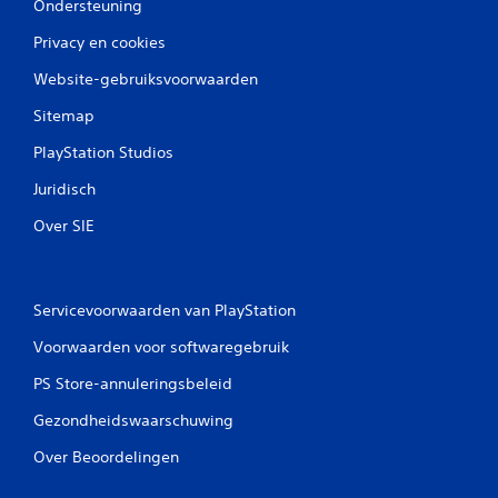
Ondersteuning
n
Privacy en cookies
Website-gebruiksvoorwaarden
Sitemap
PlayStation Studios
Juridisch
Over SIE
Servicevoorwaarden van PlayStation
Voorwaarden voor softwaregebruik
PS Store-annuleringsbeleid
Gezondheidswaarschuwing
Over Beoordelingen