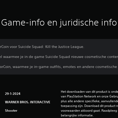
Game-info en juridische info
oin voor Suicide Squad: Kill the Justice League.
del waarmee je in de game Suicide Squad nieuwe cosmetische conten
horCoin, waarmee je in-game outfits, emotes en andere cosmetische
Het downloaden van dit product is ond
29-1-2024
van PlayStation Network en onze Gebru
plus alle andere specifieke, aanvullend
WARNER BROS. INTERACTIVE
toepassing zijn. Download dit product ni
Shooter
voorwaarden akkoord gaat. Raadpleeg 
belangrijke informatie.