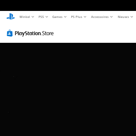
Winkel
PS5
Games
PS Plus
Accessoires
Nieuws