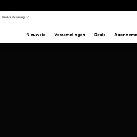
Ondersteuning
Nieuwste
Verzamelingen
Deals
Abonneme