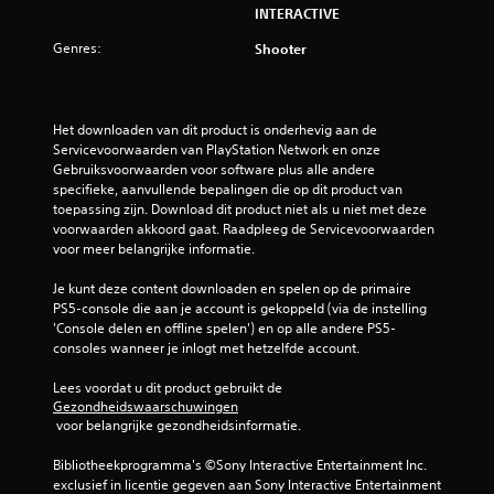
INTERACTIVE
Genres:
Shooter
Het downloaden van dit product is onderhevig aan de 
Servicevoorwaarden van PlayStation Network en onze 
Gebruiksvoorwaarden voor software plus alle andere 
specifieke, aanvullende bepalingen die op dit product van 
toepassing zijn. Download dit product niet als u niet met deze 
voorwaarden akkoord gaat. Raadpleeg de Servicevoorwaarden 
voor meer belangrijke informatie.
Je kunt deze content downloaden en spelen op de primaire 
PS5-console die aan je account is gekoppeld (via de instelling 
'Console delen en offline spelen') en op alle andere PS5-
consoles wanneer je inlogt met hetzelfde account.
Lees voordat u dit product gebruikt de 
Gezondheidswaarschuwingen
 voor belangrijke gezondheidsinformatie.
Bibliotheekprogramma's ©Sony Interactive Entertainment Inc. 
exclusief in licentie gegeven aan Sony Interactive Entertainment 