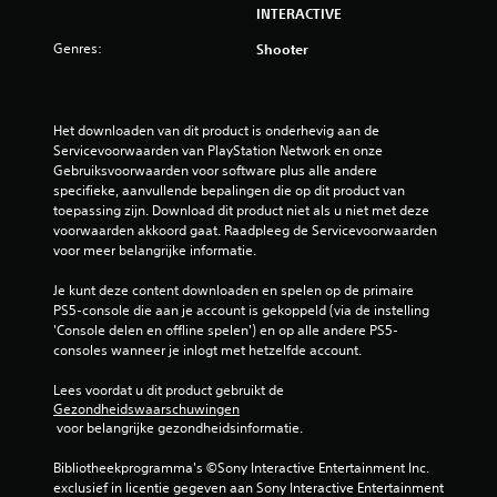
INTERACTIVE
Genres:
Shooter
Het downloaden van dit product is onderhevig aan de 
Servicevoorwaarden van PlayStation Network en onze 
Gebruiksvoorwaarden voor software plus alle andere 
specifieke, aanvullende bepalingen die op dit product van 
toepassing zijn. Download dit product niet als u niet met deze 
voorwaarden akkoord gaat. Raadpleeg de Servicevoorwaarden 
voor meer belangrijke informatie.
Je kunt deze content downloaden en spelen op de primaire 
PS5-console die aan je account is gekoppeld (via de instelling 
'Console delen en offline spelen') en op alle andere PS5-
consoles wanneer je inlogt met hetzelfde account.
Lees voordat u dit product gebruikt de 
Gezondheidswaarschuwingen
 voor belangrijke gezondheidsinformatie.
Bibliotheekprogramma's ©Sony Interactive Entertainment Inc. 
exclusief in licentie gegeven aan Sony Interactive Entertainment 