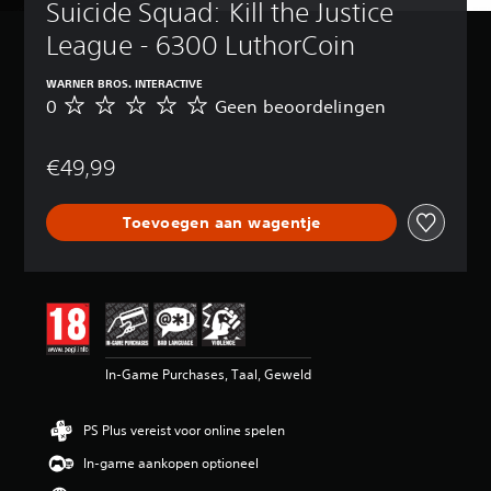
Suicide Squad: Kill the Justice 
League - 6300 LuthorCoin
WARNER BROS. INTERACTIVE
0
Geen beoordelingen
G
e
e
€49,99
n
b
e
Toevoegen aan wagentje
o
o
r
d
e
l
i
n
In-Game Purchases, Taal, Geweld
g
e
n
PS Plus vereist voor online spelen
In-game aankopen optioneel