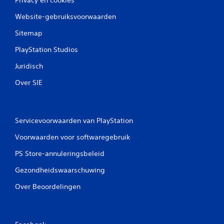
Website-gebruiksvoorwaarden
Sitemap
PlayStation Studios
Juridisch
Over SIE
Servicevoorwaarden van PlayStation
Voorwaarden voor softwaregebruik
PS Store-annuleringsbeleid
Gezondheidswaarschuwing
Over Beoordelingen