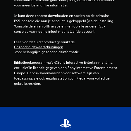
n
voor meer belangrijke informatie.
Je kunt deze content downloaden en spelen op de primaire 
PS5-console die aan je account is gekoppeld (via de instelling 
'Console delen en offline spelen') en op alle andere PS5-
consoles wanneer je inlogt met hetzelfde account.
Lees voordat u dit product gebruikt de 
Gezondheidswaarschuwingen
 voor belangrijke gezondheidsinformatie.
Bibliotheekprogramma's ©Sony Interactive Entertainment Inc. 
exclusief in licentie gegeven aan Sony Interactive Entertainment 
Europe. Gebruiksvoorwaarden voor software zijn van 
toepassing, zie ook eu.playstation.com/legal voor volledige 
gebruiksrechten.