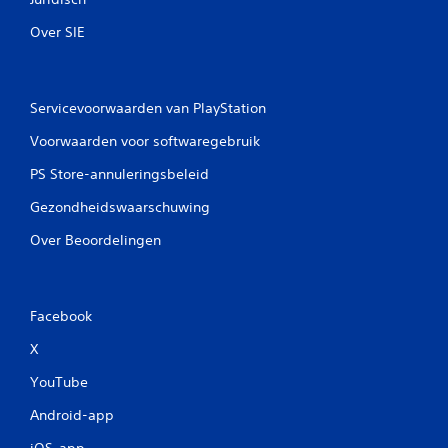
e
Over SIE
n
Servicevoorwaarden van PlayStation
Voorwaarden voor softwaregebruik
PS Store-annuleringsbeleid
Gezondheidswaarschuwing
Over Beoordelingen
Facebook
X
YouTube
Android-app