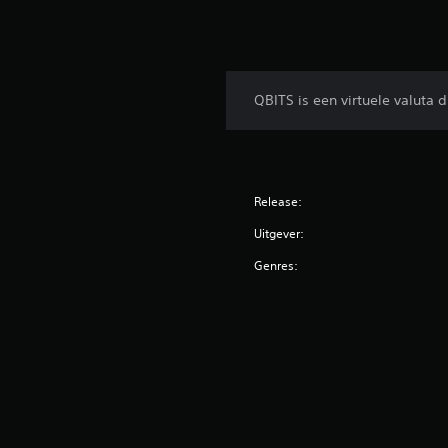
QBITS is een virtuele valut
Release:
Uitgever:
Genres: