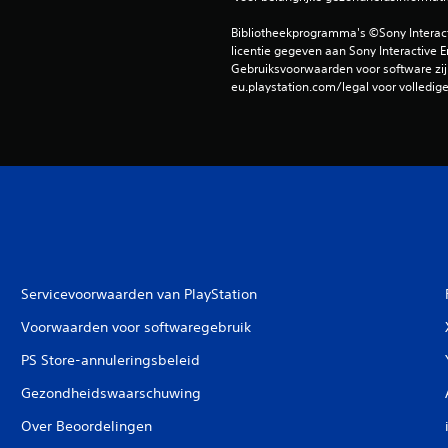
Bibliotheekprogramma's ©Sony Interactiv
licentie gegeven aan Sony Interactive E
Gebruiksvoorwaarden voor software zijn
eu.playstation.com/legal voor volledig
Servicevoorwaarden van PlayStation
Voorwaarden voor softwaregebruik
PS Store-annuleringsbeleid
Gezondheidswaarschuwing
Over Beoordelingen