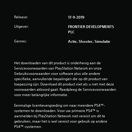
Release:
17-9-2019
Uitgever:
FRONTIER DEVELOPMENTS
PLC
Genres:
Actie, Shooter, Simulatie
Het downloaden van dit product is onderhevig aan de 
Servicevoorwaarden van PlayStation Network en onze 
Gebruiksvoorwaarden voor software plus alle andere 
specifieke, aanvullende bepalingen die op dit product van 
toepassing zijn. Download dit product niet als u niet met deze 
voorwaarden akkoord gaat. Raadpleeg de Servicevoorwaarden 
voor meer belangrijke informatie.
Eenmalige licentievergoeding om naar meerdere PS4™-
systemen te downloaden. Voor uw primaire PS4™ is 
aanmelden bij PlayStation Network niet vereist om dit te 
gebruiken, maar het is wel vereist voor gebruik op andere 
PS4™-systemen.