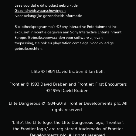
Lees voordat u dit product gebruikt de 
Gezondheidswaarschuwingen
 voor belangrijke gezondheidsinformatie.
Bibliotheekprogramma's ©Sony Interactive Entertainment Inc. 
exclusief in licentie gegeven aan Sony Interactive Entertainment 
Europe. Gebruiksvoorwaarden voor software zijn van 
toepassing, zie ook eu.playstation.com/legal voor volledige 
gebruiksrechten.
Elite © 1984 David Braben & Ian Bell.
Frontier © 1993 David Braben and Frontier: First Encounters
© 1995 David Braben.
Elite Dangerous © 1984-2019 Frontier Developments plc. All
rights reserved. ​
'Elite', the Elite logo, the Elite Dangerous logo, 'Frontier',
the Frontier logo,' are registered trademarks of Frontier
Developments plc. All rights reserved.