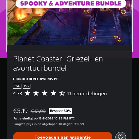
Planet Coaster: Griezel- en 
avontuurbundel
FRONTIER DEVELOPMENTS PLC
PS4
PS5
4.73
11 beoordelingen
G
e
m
€5,19
i
€12,99
Bespaar 60%
Korting ten opzichte van de oorspronkelijke prijs van
d
Actie eindigt op 12-8-2026 10:59 PM UTC
d
Laagste prijs in de afgelopen 30 dagen: €12,99
e
l
Toevoegen aan wagentje
d