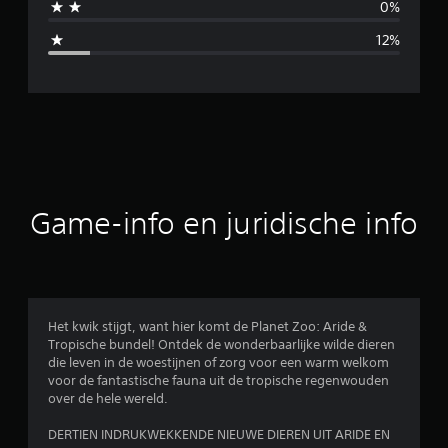
0%
d
12%
e
l
d
e
b
Game-info en juridische info
e
o
o
Het kwik stijgt, want hier komt de Planet Zoo: Aride &
Tropische bundel! Ontdek de wonderbaarlijke wilde dieren
r
die leven in de woestijnen of zorg voor een warm welkom
voor de fantastische fauna uit de tropische regenwouden
d
over de hele wereld.
e
DERTIEN INDRUKWEKKENDE NIEUWE DIEREN UIT ARIDE EN