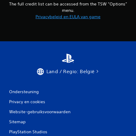
The full credit list can be accessed from the TSW “Options”
menu.
Privacybeleid en EULA van game
Land / Regio: België
Ondersteuning
Privacy en cookies
Website-gebruiksvoorwaarden
Sitemap
PlayStation Studios