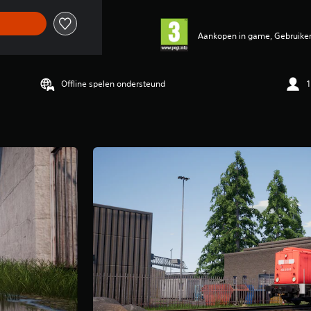
Aankopen in game, Gebruiker
Offline spelen ondersteund
1