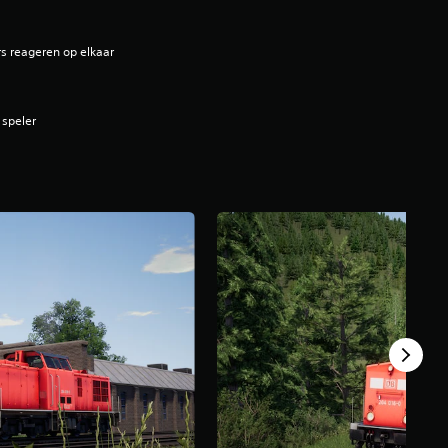
s reageren op elkaar
 speler