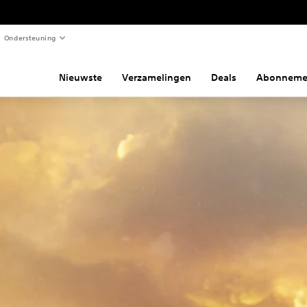
Ondersteuning
Nieuwste
Verzamelingen
Deals
Abonneme