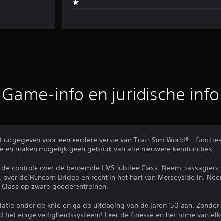
Game-info en juridische info
uitgegeven voor een eerdere versie van Train Sim World® - functie
ve en maken mogelijk geen gebruik van alle nieuwere kernfuncties.
m de controle over de beroemde LMS Jubilee Class. Neem passagiers
, over de Runcorn Bridge en recht in het hart van Merseyside in. Ne
 Class op zware goederentreinen.
latie onder de knie en ga de uitdaging van de jaren '50 aan. Zonde
nd het enige veiligheidssysteem! Leer de finesse en het ritme van el