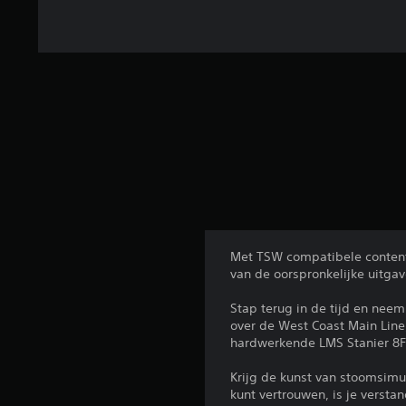
Met TSW compatibele content 
van de oorspronkelijke uitga
Stap terug in de tijd en nee
over de West Coast Main Line
hardwerkende LMS Stanier 8F
Krijg de kunst van stoomsimu
kunt vertrouwen, is je versta