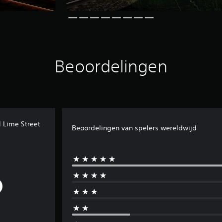
Beoordelingen
l Lime Street
Beoordelingen van spelers wereldwijd