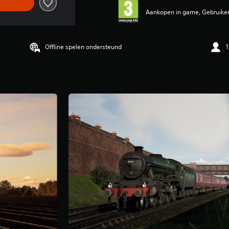
Aankopen in game, Gebruiker
Offline spelen ondersteund
1