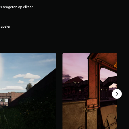
s reageren op elkaar
 speler