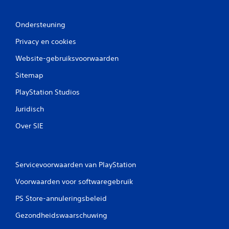
g
e
Ondersteuning
n
Privacy en cookies
Website-gebruiksvoorwaarden
Sitemap
PlayStation Studios
Juridisch
Over SIE
Servicevoorwaarden van PlayStation
Voorwaarden voor softwaregebruik
PS Store-annuleringsbeleid
Gezondheidswaarschuwing