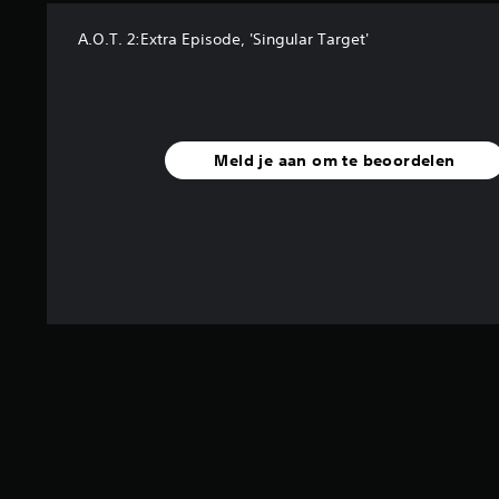
A.O.T. 2:Extra Episode, 'Singular Target'
Meld je aan om te beoordelen