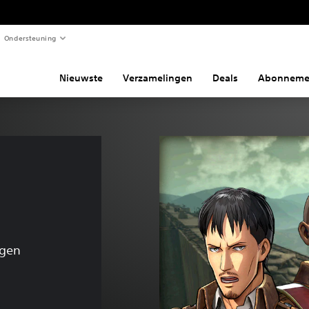
Ondersteuning
Nieuwste
Verzamelingen
Deals
Abonneme
ngen