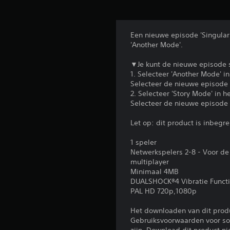
Een nieuwe episode 'Singular 
'Another Mode'.
▼Je kunt de nieuwe episode 
1. Selecteer 'Another Mode' 
Selecteer de nieuwe episode ui
2. Selecteer 'Story Mode' in 
Selecteer de nieuwe episode ui
Let op: dit product is inbeg
1 speler
Netwerkspelers 2-8 - Voor de
multiplayer
Minimaal 4MB
DUALSHOCK®4 Vibratie Funct
PAL HD 720p,1080p
Het downloaden van dit prod
Gebruiksvoorwaarden voor sof