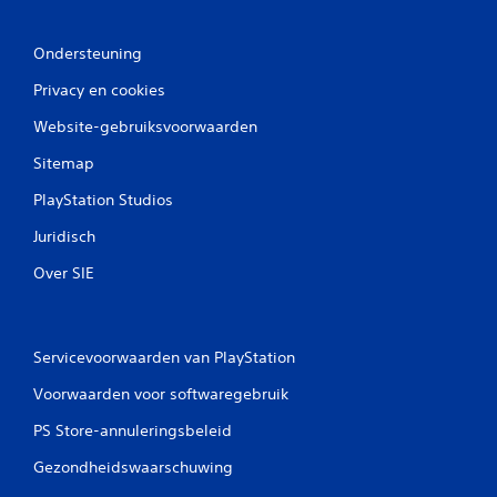
n
Ondersteuning
Privacy en cookies
Website-gebruiksvoorwaarden
Sitemap
PlayStation Studios
Juridisch
Over SIE
Servicevoorwaarden van PlayStation
Voorwaarden voor softwaregebruik
PS Store-annuleringsbeleid
Gezondheidswaarschuwing