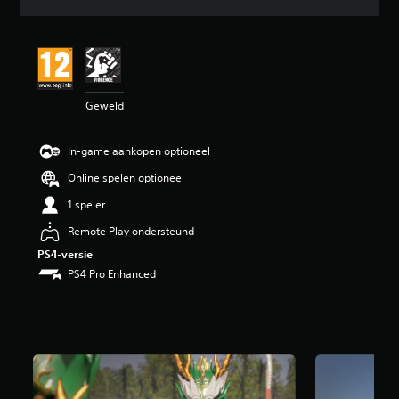
d
e
b
e
o
o
Geweld
r
d
e
In-game aankopen optioneel
l
i
Online spelen optioneel
n
g
1 speler
5
Remote Play ondersteund
/
5
PS4-versie
s
PS4 Pro Enhanced
t
e
r
r
e
n
u
i