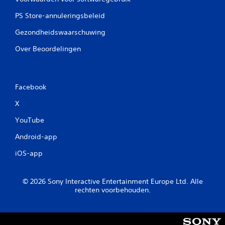
PS Store-annuleringsbeleid
Gezondheidswaarschuwing
Over Beoordelingen
Facebook
X
YouTube
Android-app
iOS-app
© 2026 Sony Interactive Entertainment Europe Ltd. Alle
rechten voorbehouden.