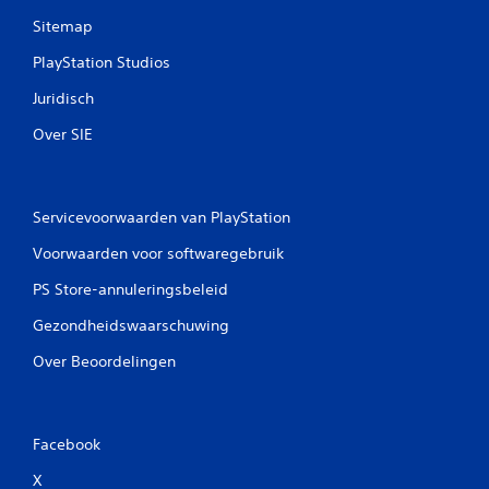
Sitemap
e
PlayStation Studios
n
Juridisch
Over SIE
Servicevoorwaarden van PlayStation
Voorwaarden voor softwaregebruik
PS Store-annuleringsbeleid
Gezondheidswaarschuwing
Over Beoordelingen
Facebook
X