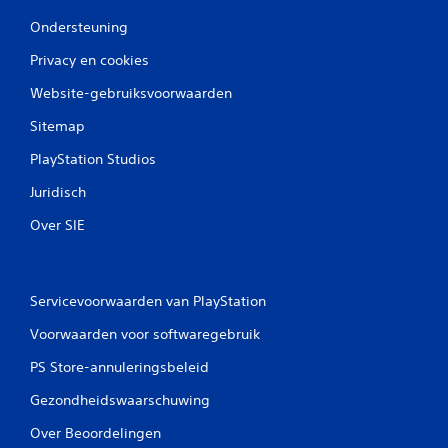
n
Ondersteuning
Privacy en cookies
Website-gebruiksvoorwaarden
Sitemap
PlayStation Studios
Juridisch
Over SIE
Servicevoorwaarden van PlayStation
Voorwaarden voor softwaregebruik
PS Store-annuleringsbeleid
Gezondheidswaarschuwing
Over Beoordelingen