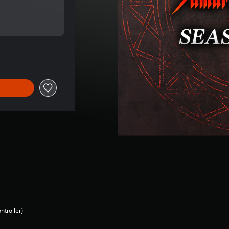
oorspronkelijke prijs van €26,99
orspronkelijke prijs van €26,99
ntroller)