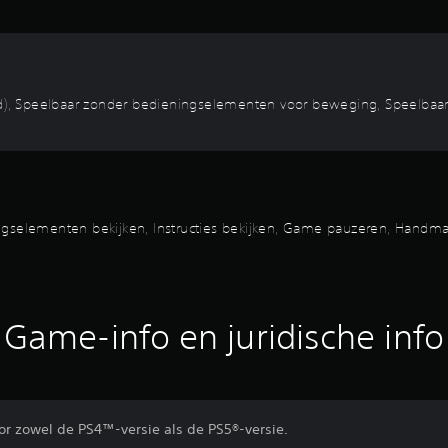
, Speelbaar zonder bedieningselementen voor beweging, Speelbaar z
ngselementen bekijken, Instructies bekijken, Game pauzeren, Handma
Game-info en juridische info
r zowel de PS4™-versie als de PS5®-versie.