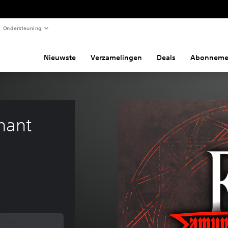
Ondersteuning
Nieuwste
Verzamelingen
Deals
Abonneme
nant 