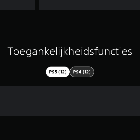
Toegankelijkheidsfuncties
PS5 (12)
PS4 (12)