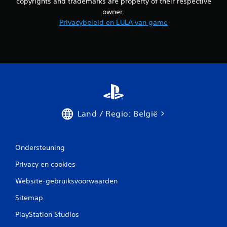
copyrights and trademarks are property of their respective
owner.
Privacybeleid en EULA van game
Land / Regio: België
Ondersteuning
Privacy en cookies
Website-gebruiksvoorwaarden
Sitemap
PlayStation Studios