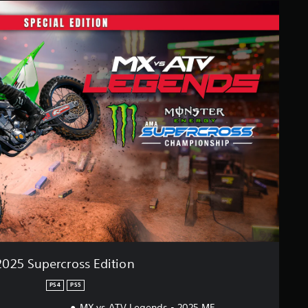
2025 Supercross Edition
PS4
PS5
MX vs ATV Legends - 2025 ME