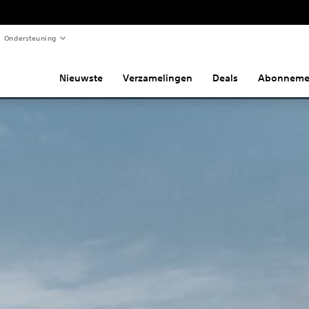
Ondersteuning
Nieuwste
Verzamelingen
Deals
Abonneme