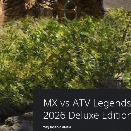
MX vs ATV Legends 
2026 Deluxe Editio
THQ NORDIC GMBH