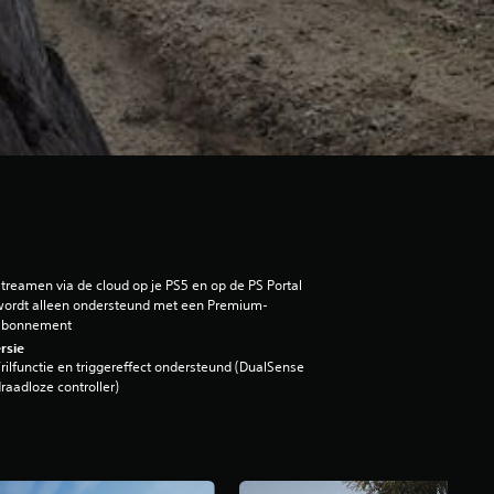
treamen via de cloud op je PS5 en op de PS Portal
ordt alleen ondersteund met een Premium-
abonnement
rsie
rilfunctie en triggereffect ondersteund (DualSense
raadloze controller)