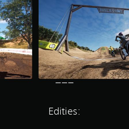
Edities: