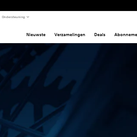
Ondersteuning
Nieuwste
Verzamelingen
Deals
Abonneme