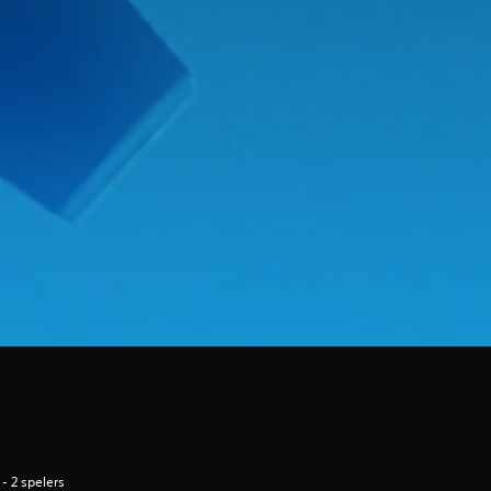
 - 2 spelers